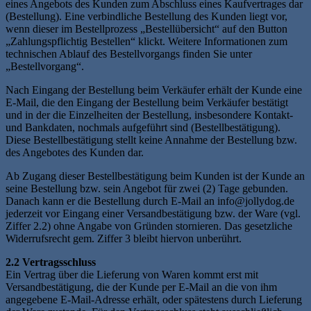
eines Angebots des Kunden zum Abschluss eines Kaufvertrages dar
(Bestellung). Eine verbindliche Bestellung des Kunden liegt vor,
wenn dieser im Bestellprozess „Bestellübersicht“ auf den Button
„Zahlungspflichtig Bestellen“ klickt. Weitere Informationen zum
technischen Ablauf des Bestellvorgangs finden Sie unter
„Bestellvorgang“.
Nach Eingang der Bestellung beim Verkäufer erhält der Kunde eine
E-Mail, die den Eingang der Bestellung beim Verkäufer bestätigt
und in der die Einzelheiten der Bestellung, insbesondere Kontakt-
und Bankdaten, nochmals aufgeführt sind (Bestellbestätigung).
Diese Bestellbestätigung stellt keine Annahme der Bestellung bzw.
des Angebotes des Kunden dar.
Ab Zugang dieser Bestellbestätigung beim Kunden ist der Kunde an
seine Bestellung bzw. sein Angebot für zwei (2) Tage gebunden.
Danach kann er die Bestellung durch E-Mail an info@jollydog.de
jederzeit vor Eingang einer Versandbestätigung bzw. der Ware (vgl.
Ziffer 2.2) ohne Angabe von Gründen stornieren. Das gesetzliche
Widerrufsrecht gem. Ziffer 3 bleibt hiervon unberührt.
2.2 Vertragsschluss
Ein Vertrag über die Lieferung von Waren kommt erst mit
Versandbestätigung, die der Kunde per E-Mail an die von ihm
angegebene E-Mail-Adresse erhält, oder spätestens durch Lieferung