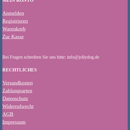
MEIN KONTO
Anmelden
Registrieren
Warenkorb
Zur Kasse
Bei Fragen schreiben Sie uns bitte: info@jollydog.de
RECHTLICHES
Versandkosten
Zahlungsarten
Datenschutz
Widerrufsrecht
AGB
Impressum