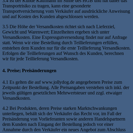
3.4 Ist der Kunde Kaufmann im Sinne des HGB und hat daher das
Transportrisiko zu tragen, kann eine gesonderte
Transportversicherung vom Verkäufer auf ausdrückliche Anweisung
und auf Kosten des Kunden abgeschlossen werden.
3.5 Die Höhe der Versandkosten richtet sich nach Lieferziel,
Gewicht und Warenwert; Einzelheiten ergeben sich unter
Versandkosten. Eine Expressgutversendung findet nur auf Anfrage
statt. Wenn wir eine Bestellung durch Teillieferungen erfüllen,
entstehen dem Kunden nur für die erste Teillieferung Versandkosten.
Erfolgen die Teillieferungen auf Wunsch des Kunden, berechnen
wir für jede Teillieferung Versandkosten.
4. Preise; Preisänderungen
4.1 Es gelten die auf www.jollydog.de angegebenen Preise zum
Zeitpunkt der Bestellung. Alle Preisangaben verstehen sich inkl. der
jeweils gültigen gesetzlichen Mehrwertsteuer und zzgl. etwaiger
Versandkosten.
4.2 Bei Produkten, deren Preise starken Marktschwankungen
unterliegen, behält sich der Verkäufer das Recht vor, im Fall der
Preisänderung von Vorlieferanten sowie anderen Handelspartnern
dem Kunden nach Eingang der Bestellung jedoch vor einer
Annahme durch den Verkäufer ein neues Angebot zum Abschluss