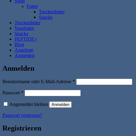
Shop
Futter
Trockenfutter
Snacks
Trockenfutter
Nassfutter
Snacks
PEPTIDE+
Blog
Angebote
Anmelden
Anmelden
Erforderlich
Benutzername oder E-Mail-Adresse
*
Erforderlich
Passwort
*
Angemeldet bleiben
Anmelden
Passwort vergessen?
Registrieren