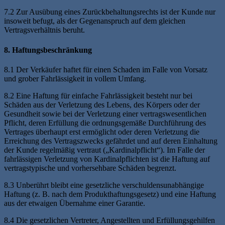
7.2 Zur Ausübung eines Zurückbehaltungsrechts ist der Kunde nur
insoweit befugt, als der Gegenanspruch auf dem gleichen
Vertragsverhältnis beruht.
8. Haftungsbeschränkung
8.1 Der Verkäufer haftet für einen Schaden im Falle von Vorsatz
und grober Fahrlässigkeit in vollem Umfang.
8.2 Eine Haftung für einfache Fahrlässigkeit besteht nur bei
Schäden aus der Verletzung des Lebens, des Körpers oder der
Gesundheit sowie bei der Verletzung einer vertragswesentlichen
Pflicht, deren Erfüllung die ordnungsgemäße Durchführung des
Vertrages überhaupt erst ermöglicht oder deren Verletzung die
Erreichung des Vertragszwecks gefährdet und auf deren Einhaltung
der Kunde regelmäßig vertraut („Kardinalpflicht“). Im Falle der
fahrlässigen Verletzung von Kardinalpflichten ist die Haftung auf
vertragstypische und vorhersehbare Schäden begrenzt.
8.3 Unberührt bleibt eine gesetzliche verschuldensunabhängige
Haftung (z. B. nach dem Produkthaftungsgesetz) und eine Haftung
aus der etwaigen Übernahme einer Garantie.
8.4 Die gesetzlichen Vertreter, Angestellten und Erfüllungsgehilfen