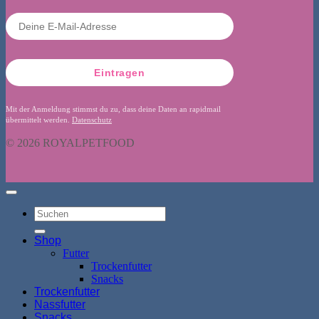
Eintragen
Mit der Anmeldung stimmst du zu, dass deine Daten an rapidmail
übermittelt werden.
Datenschutz
© 2026 ROYALPETFOOD
Suchen
nach:
Shop
Futter
Trockenfutter
Snacks
Trockenfutter
Nassfutter
Snacks