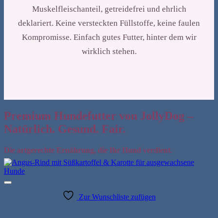
Muskelfleischanteil, getreidefrei und ehrlich
deklariert. Keine versteckten Füllstoffe, keine faulen
Kompromisse. Einfach gutes Futter, hinter dem wir
wirklich stehen.
Premium Hundefutter von JollyDog –
Natürlich. Gesund. Fair.
Die artgerechte Ernährung, die Ihr Hund verdient.
Zur Wunschliste zufügen