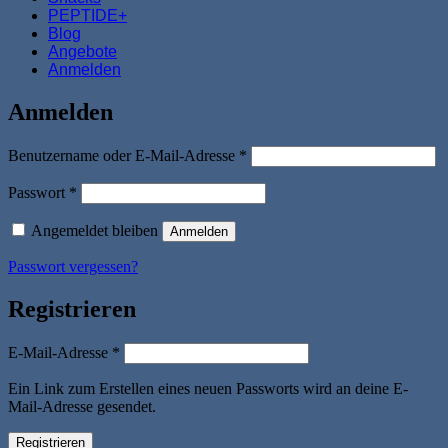
PEPTIDE+
Blog
Angebote
Anmelden
Anmelden
Erforderlich
Benutzername oder E-Mail-Adresse
*
Erforderlich
Passwort
*
Angemeldet bleiben
Anmelden
Passwort vergessen?
Registrieren
Erforderlich
E-Mail-Adresse
*
Ein Link zum Erstellen eines neuen Passworts wird an deine E-
Mail-Adresse gesendet.
Registrieren