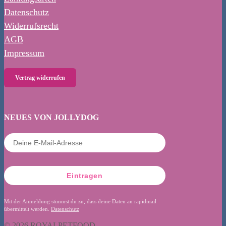
Datenschutz
Widerrufsrecht
AGB
Impressum
Vertrag widerrufen
NEUES VON JOLLYDOG
Eintragen
Mit der Anmeldung stimmst du zu, dass deine Daten an rapidmail
übermittelt werden.
Datenschutz
© 2026 ROYALPETFOOD