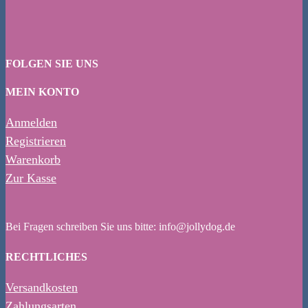
FOLGEN SIE UNS
MEIN KONTO
Anmelden
Registrieren
Warenkorb
Zur Kasse
Bei Fragen schreiben Sie uns bitte: info@jollydog.de
RECHTLICHES
Versandkosten
Zahlungsarten