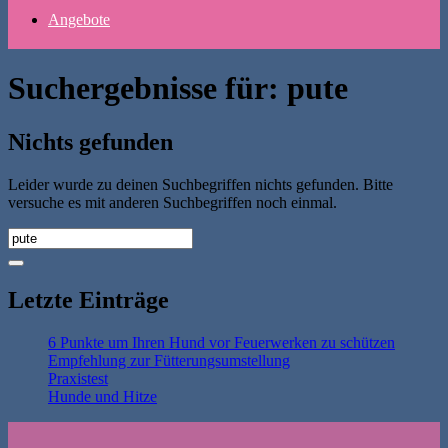
Angebote
Suchergebnisse für:
pute
Nichts gefunden
Leider wurde zu deinen Suchbegriffen nichts gefunden. Bitte
versuche es mit anderen Suchbegriffen noch einmal.
Letzte Einträge
6 Punkte um Ihren Hund vor Feuerwerken zu schützen
Empfehlung zur Fütterungsumstellung
Praxistest
Hunde und Hitze