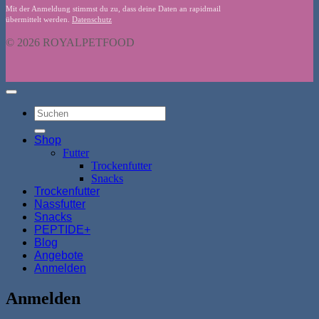
Mit der Anmeldung stimmst du zu, dass deine Daten an rapidmail
übermittelt werden.
Datenschutz
© 2026 ROYALPETFOOD
Suchen
nach:
Shop
Futter
Trockenfutter
Snacks
Trockenfutter
Nassfutter
Snacks
PEPTIDE+
Blog
Angebote
Anmelden
Anmelden