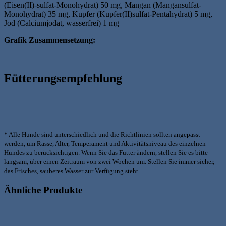
(Eisen(II)-sulfat-Monohydrat) 50 mg, Mangan (Mangansulfat-
Monohydrat) 35 mg, Kupfer (Kupfer(II)sulfat-Pentahydrat) 5 mg,
Jod (Calciumjodat, wasserfrei) 1 mg
Grafik Zusammensetzung:
Fütterungsempfehlung
* Alle Hunde sind unterschiedlich und die Richtlinien sollten angepasst
werden, um Rasse, Alter, Temperament und Aktivitätsniveau des einzelnen
Hundes zu berücksichtigen. Wenn Sie das Futter ändern, stellen Sie es bitte
langsam, über einen Zeitraum von zwei Wochen um. Stellen Sie immer sicher,
das Frisches, sauberes Wasser zur Verfügung steht.
Ähnliche Produkte