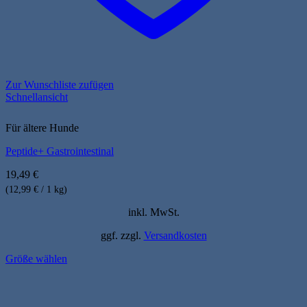
Zur Wunschliste zufügen
Schnellansicht
Für ältere Hunde
Peptide+ Gastrointestinal
19,49
€
(12,99 € / 1 kg)
inkl. MwSt.
ggf. zzgl.
Versandkosten
Größe wählen
Dieses
Produkt
weist