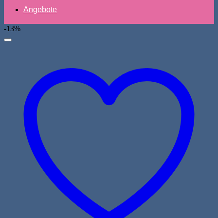
Angebote
-13%