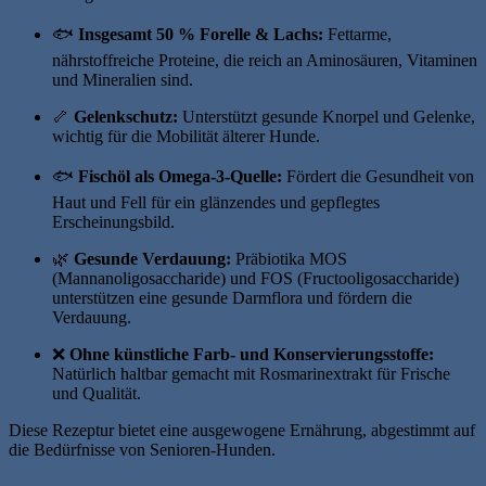
🐟
Insgesamt 50 % Forelle & Lachs:
Fettarme,
nährstoffreiche Proteine, die reich an Aminosäuren, Vitaminen
und Mineralien sind.
🦴
Gelenkschutz:
Unterstützt gesunde Knorpel und Gelenke,
wichtig für die Mobilität älterer Hunde.
🐟
Fischöl als Omega-3-Quelle:
Fördert die Gesundheit von
Haut und Fell für ein glänzendes und gepflegtes
Erscheinungsbild.
🌿
Gesunde Verdauung:
Präbiotika MOS
(Mannanoligosaccharide) und FOS (Fructooligosaccharide)
unterstützen eine gesunde Darmflora und fördern die
Verdauung.
❌
Ohne künstliche Farb- und Konservierungsstoffe:
Natürlich haltbar gemacht mit Rosmarinextrakt für Frische
und Qualität.
Diese Rezeptur bietet eine ausgewogene Ernährung, abgestimmt auf
die Bedürfnisse von Senioren-Hunden.