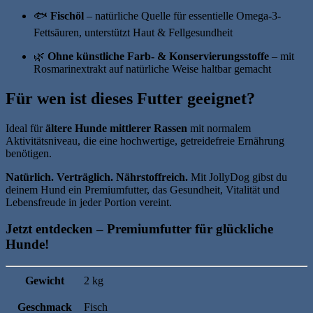
🐟
Fischöl
– natürliche Quelle für essentielle Omega‑3-
Fettsäuren, unterstützt Haut & Fellgesundheit
🌿
Ohne künstliche Farb- & Konservierungsstoffe
– mit
Rosmarinextrakt auf natürliche Weise haltbar gemacht
Für wen ist dieses Futter geeignet?
Ideal für
ältere Hunde mittlerer Rassen
mit normalem
Aktivitätsniveau, die eine hochwertige, getreidefreie Ernährung
benötigen.
Natürlich. Verträglich. Nährstoffreich.
Mit JollyDog gibst du
deinem Hund ein Premiumfutter, das Gesundheit, Vitalität und
Lebensfreude in jeder Portion vereint.
Jetzt entdecken – Premiumfutter für glückliche
Hunde!
Gewicht
2 kg
Geschmack
Fisch