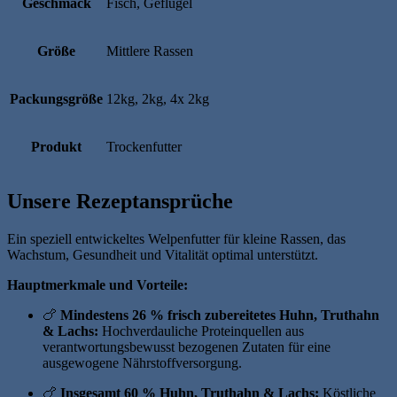
Geschmack
Fisch, Geflügel
Größe
Mittlere Rassen
Packungsgröße
12kg, 2kg, 4x 2kg
Produkt
Trockenfutter
Unsere Rezeptansprüche
Ein speziell entwickeltes Welpenfutter für kleine Rassen, das
Wachstum, Gesundheit und Vitalität optimal unterstützt.
Hauptmerkmale und Vorteile:
🍗
Mindestens 26 % frisch zubereitetes Huhn, Truthahn
& Lachs:
Hochverdauliche Proteinquellen aus
verantwortungsbewusst bezogenen Zutaten für eine
ausgewogene Nährstoffversorgung.
🍗
Insgesamt 60 % Huhn, Truthahn & Lachs:
Köstliche