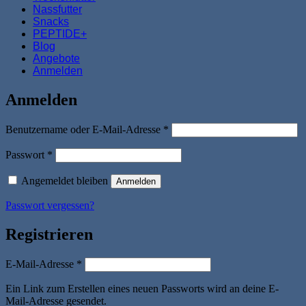
Nassfutter
Snacks
PEPTIDE+
Blog
Angebote
Anmelden
Anmelden
Erforderlich
Benutzername oder E-Mail-Adresse
*
Erforderlich
Passwort
*
Angemeldet bleiben
Anmelden
Passwort vergessen?
Registrieren
Erforderlich
E-Mail-Adresse
*
Ein Link zum Erstellen eines neuen Passworts wird an deine E-
Mail-Adresse gesendet.