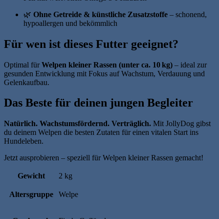
🌿
Ohne Getreide & künstliche Zusatzstoffe
– schonend,
hypoallergen und bekömmlich
Für wen ist dieses Futter geeignet?
Optimal für
Welpen kleiner Rassen (unter ca. 10 kg)
– ideal zur
gesunden Entwicklung mit Fokus auf Wachstum, Verdauung und
Gelenkaufbau.
Das Beste für deinen jungen Begleiter
Natürlich. Wachstumsfördernd. Verträglich.
Mit JollyDog gibst
du deinem Welpen die besten Zutaten für einen vitalen Start ins
Hundeleben.
Jetzt ausprobieren – speziell für Welpen kleiner Rassen gemacht!
Gewicht
2 kg
Altersgruppe
Welpe