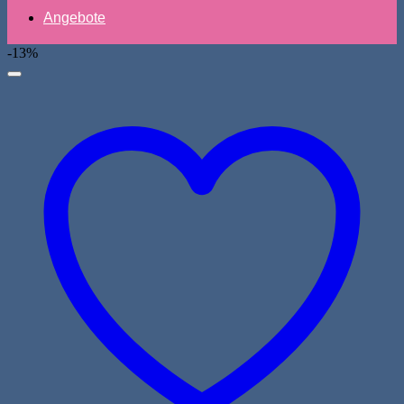
Angebote
-13%