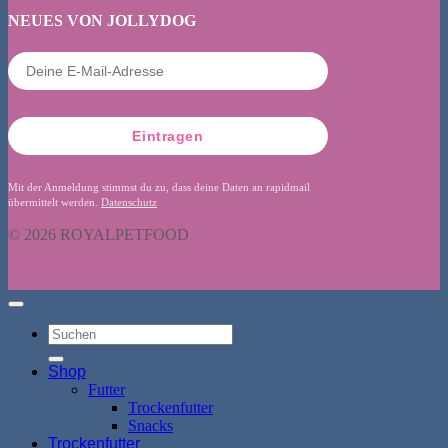
NEUES VON JOLLYDOG
Eintragen
Mit der Anmeldung stimmst du zu, dass deine Daten an rapidmail
übermittelt werden.
Datenschutz
© 2026 ROYALPETFOOD
Suchen
nach:
Shop
Futter
Trockenfutter
Snacks
Trockenfutter