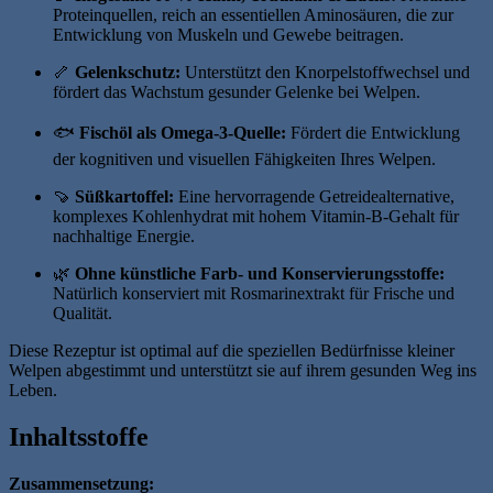
Proteinquellen, reich an essentiellen Aminosäuren, die zur
Entwicklung von Muskeln und Gewebe beitragen.
🦴
Gelenkschutz:
Unterstützt den Knorpelstoffwechsel und
fördert das Wachstum gesunder Gelenke bei Welpen.
🐟
Fischöl als Omega-3-Quelle:
Fördert die Entwicklung
der kognitiven und visuellen Fähigkeiten Ihres Welpen.
🍠
Süßkartoffel:
Eine hervorragende Getreidealternative,
komplexes Kohlenhydrat mit hohem Vitamin-B-Gehalt für
nachhaltige Energie.
🌿
Ohne künstliche Farb- und Konservierungsstoffe:
Natürlich konserviert mit Rosmarinextrakt für Frische und
Qualität.
Diese Rezeptur ist optimal auf die speziellen Bedürfnisse kleiner
Welpen abgestimmt und unterstützt sie auf ihrem gesunden Weg ins
Leben.
Inhaltsstoffe
Zusammensetzung: