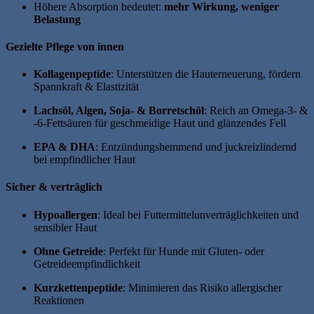
Höhere Absorption bedeutet:
mehr Wirkung, weniger
Belastung
Gezielte Pflege von innen
Kollagenpeptide
: Unterstützen die Hauterneuerung, fördern
Spannkraft & Elastizität
Lachsöl, Algen, Soja- & Borretschöl
: Reich an Omega-3- &
-6-Fettsäuren für geschmeidige Haut und glänzendes Fell
EPA & DHA
: Entzündungshemmend und juckreizlindernd
bei empfindlicher Haut
Sicher & verträglich
Hypoallergen
: Ideal bei Futtermittelunverträglichkeiten und
sensibler Haut
Ohne Getreide
: Perfekt für Hunde mit Gluten- oder
Getreideempfindlichkeit
Kurzkettenpeptide
: Minimieren das Risiko allergischer
Reaktionen