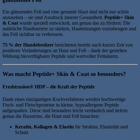
Ein glänzendes Fell und eine gesunde Haut sind nicht nur schön
anzusehen – sie sind Ausdruck innerer Gesundheit.
Peptide+ Skin
& Coat
wurde speziell entwickelt, um genau das zu fördern: Die
natürliche Hautbarriere zu stärken, Hautreizungen vorzubeugen und
das Fell sichtbar zu verbessern.
75 % der Hundebesitzer
berichteten bereits nach kurzer Zeit von
positiven Veränderungen an Haut und Fell – dank der gezielten
Wirkung bioverfügbarer Peptide und wertvoller Fettsäuren.
Was macht Peptide+ Skin & Coat so besonders?
Freshtrusion® HDP – die Kraft der Peptide
Dank eines einzigartigen Kochverfahrens werden hochwertige
Fisch- und Fleischproteine in kleine, hypoallergene Peptide
aufgespalten. Diese sind besonders leicht verdaulich und liefern
genau die Bausteine, die Haut und Fell brauchen:
Keratin, Kollagen & Elastin
für Struktur, Elastizität und
Schutz