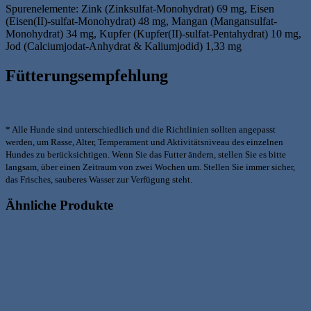
Spurenelemente: Zink (Zinksulfat-Monohydrat) 69 mg, Eisen
(Eisen(II)-sulfat-Monohydrat) 48 mg, Mangan (Mangansulfat-
Monohydrat) 34 mg, Kupfer (Kupfer(II)-sulfat-Pentahydrat) 10 mg,
Jod (Calciumjodat-Anhydrat & Kaliumjodid) 1,33 mg
Fütterungsempfehlung
* Alle Hunde sind unterschiedlich und die Richtlinien sollten angepasst
werden, um Rasse, Alter, Temperament und Aktivitätsniveau des einzelnen
Hundes zu berücksichtigen. Wenn Sie das Futter ändern, stellen Sie es bitte
langsam, über einen Zeitraum von zwei Wochen um. Stellen Sie immer sicher,
das Frisches, sauberes Wasser zur Verfügung steht.
Ähnliche Produkte