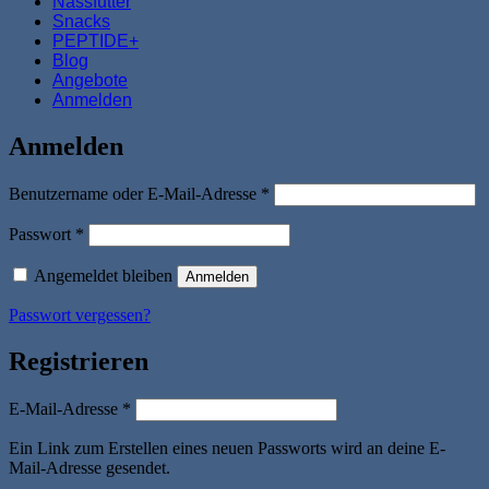
Nassfutter
Snacks
PEPTIDE+
Blog
Angebote
Anmelden
Anmelden
Erforderlich
Benutzername oder E-Mail-Adresse
*
Erforderlich
Passwort
*
Angemeldet bleiben
Anmelden
Passwort vergessen?
Registrieren
Erforderlich
E-Mail-Adresse
*
Ein Link zum Erstellen eines neuen Passworts wird an deine E-
Mail-Adresse gesendet.