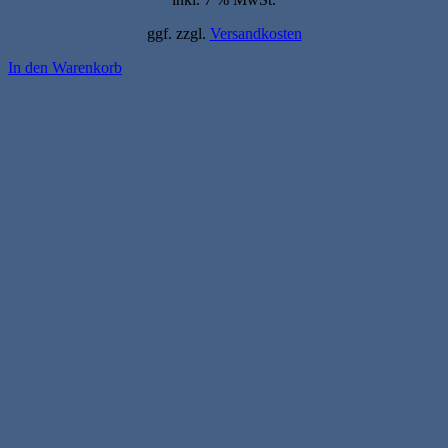
ggf. zzgl.
Versandkosten
In den Warenkorb