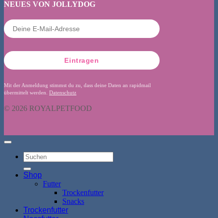
NEUES VON JOLLYDOG
Eintragen
Mit der Anmeldung stimmst du zu, dass deine Daten an rapidmail
übermittelt werden.
Datenschutz
© 2026 ROYALPETFOOD
Suchen
nach:
Shop
Futter
Trockenfutter
Snacks
Trockenfutter