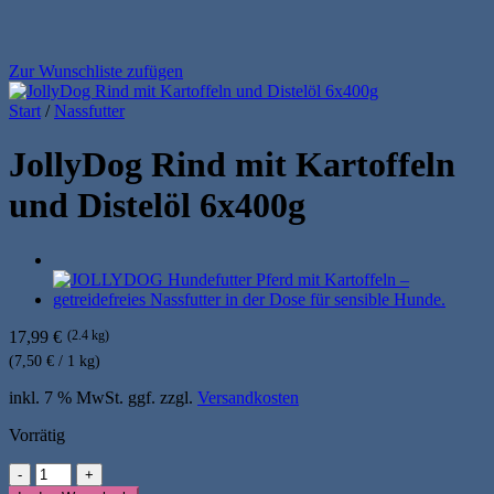
Zur Wunschliste zufügen
Start
/
Nassfutter
JollyDog Rind mit Kartoffeln
und Distelöl 6x400g
17,99
€
(2.4 kg)
(7,50 € / 1 kg)
inkl. 7 % MwSt.
ggf. zzgl.
Versandkosten
Vorrätig
JollyDog
Rind