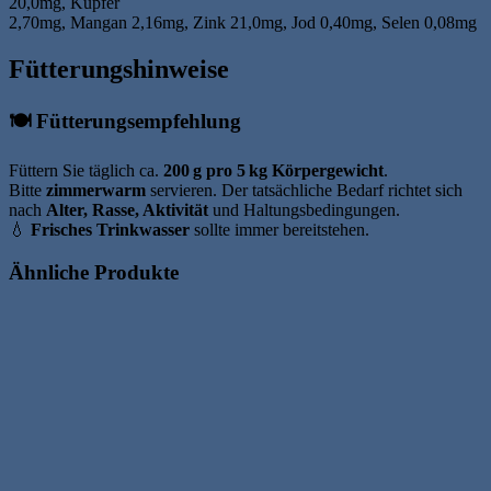
20,0mg, Kupfer
2,70mg, Mangan 2,16mg, Zink 21,0mg, Jod 0,40mg, Selen 0,08mg
Fütterungshinweise
🍽️ Fütterungsempfehlung
Füttern Sie täglich ca.
200 g pro 5 kg Körpergewicht
.
Bitte
zimmerwarm
servieren. Der tatsächliche Bedarf richtet sich
nach
Alter, Rasse, Aktivität
und Haltungsbedingungen.
💧
Frisches Trinkwasser
sollte immer bereitstehen.
Ähnliche Produkte