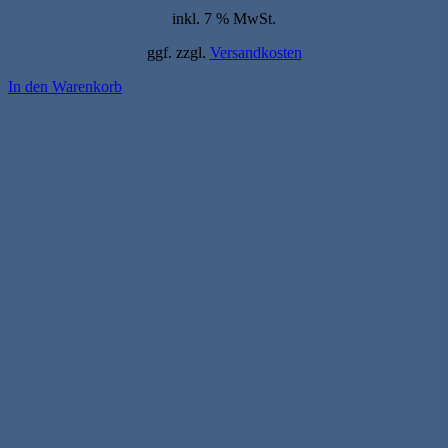
inkl. 7 % MwSt.
ggf. zzgl.
Versandkosten
In den Warenkorb