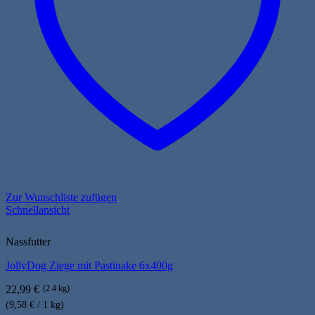
Zur Wunschliste zufügen
Schnellansicht
Nassfutter
JollyDog Ziege mit Pastinake 6x400g
22,99
€
(2.4 kg)
(9,58 € / 1 kg)