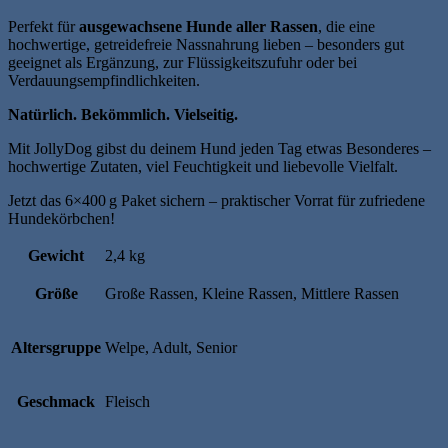
Perfekt für
ausgewachsene Hunde aller Rassen
, die eine
hochwertige, getreidefreie Nassnahrung lieben – besonders gut
geeignet als Ergänzung, zur Flüssigkeitszufuhr oder bei
Verdauungsempfindlichkeiten.
Natürlich. Bekömmlich. Vielseitig.
Mit JollyDog gibst du deinem Hund jeden Tag etwas Besonderes –
hochwertige Zutaten, viel Feuchtigkeit und liebevolle Vielfalt.
Jetzt das 6×400 g Paket sichern – praktischer Vorrat für zufriedene
Hundekörbchen!
Gewicht
2,4 kg
Größe
Große Rassen, Kleine Rassen, Mittlere Rassen
Altersgruppe
Welpe, Adult, Senior
Geschmack
Fleisch