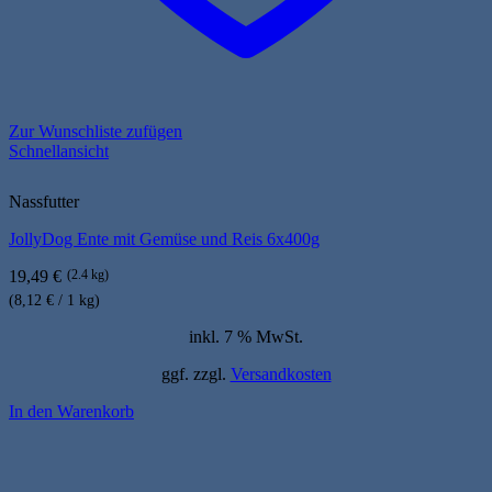
Zur Wunschliste zufügen
Schnellansicht
Nassfutter
JollyDog Ente mit Gemüse und Reis 6x400g
19,49
€
(2.4 kg)
(8,12 € / 1 kg)
inkl. 7 % MwSt.
ggf. zzgl.
Versandkosten
In den Warenkorb