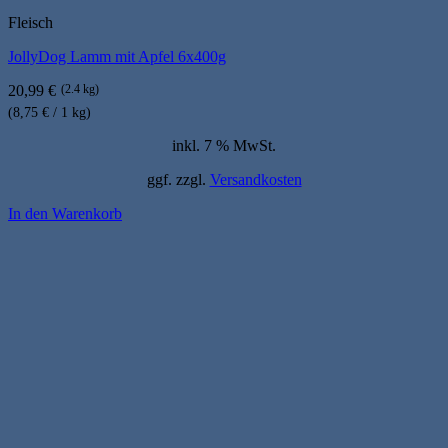
Fleisch
JollyDog Lamm mit Apfel 6x400g
20,99
€
(2.4 kg)
(8,75 € / 1 kg)
inkl. 7 % MwSt.
ggf. zzgl.
Versandkosten
In den Warenkorb