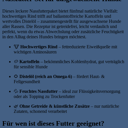
Dieses leckere Nassfutterpaket bietet fünfmal natürliche Vielfalt:
hochwertiges Rind trifft auf ballaststoffreiche Kartoffeln und
wertvolles Distelöl – zusammengestellt für ausgewachsene Hunde
aller Rassen. Die Rezeptur ist getreidefrei, leicht verdaulich und
perfekt, wenn du etwas Abwechslung oder zusätzliche Feuchtigkeit
in den Alltag deines Hundes bringen möchtest.
🐮
Hochwertiges Rind
– fettreduzierte Eiweißquelle mit
wichtigen Aminosäuren
🥔
Kartoffeln
– bekömmliches Kohlenhydrat, gut verträglich
für sensible Hunde
🌻
Distelöl (reich an Omega‑6)
– fördert Haut- &
Fellgesundheit
💦
Feuchtes Nassfutter
– ideal zur Flüssigkeitsversorgung
oder als Topping zu Trockenfutter
🌿
Ohne Getreide & künstliche Zusätze
– nur natürliche
Zutaten, schonend verarbeitet
Für wen ist dieses Futter geeignet?