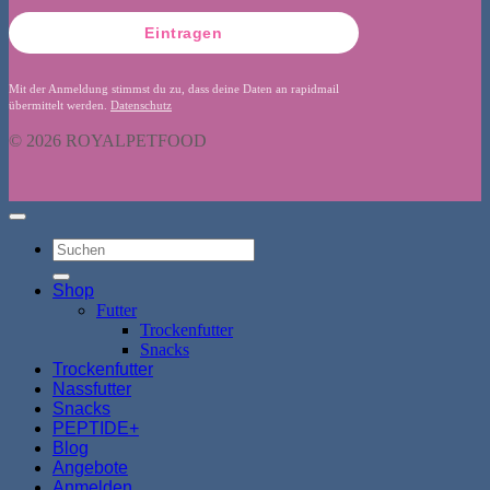
Eintragen
Mit der Anmeldung stimmst du zu, dass deine Daten an rapidmail
übermittelt werden.
Datenschutz
© 2026 ROYALPETFOOD
Suchen
nach:
Shop
Futter
Trockenfutter
Snacks
Trockenfutter
Nassfutter
Snacks
PEPTIDE+
Blog
Angebote
Anmelden