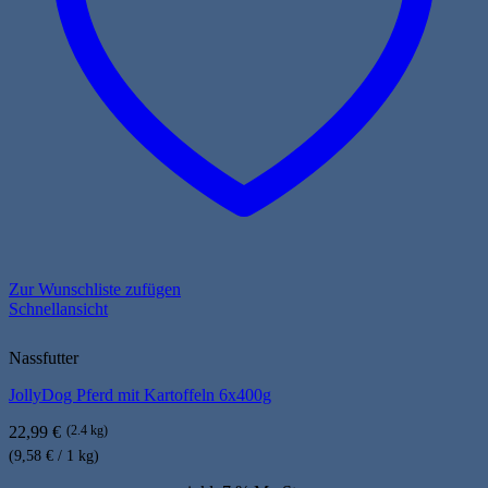
Zur Wunschliste zufügen
Schnellansicht
Nassfutter
JollyDog Pferd mit Kartoffeln 6x400g
22,99
€
(2.4 kg)
(9,58 € / 1 kg)