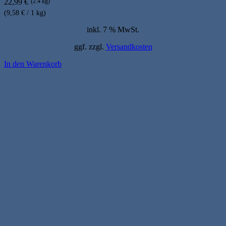
22,99
€
(2.4 kg)
(9,58 € / 1 kg)
inkl. 7 % MwSt.
ggf. zzgl.
Versandkosten
In den Warenkorb