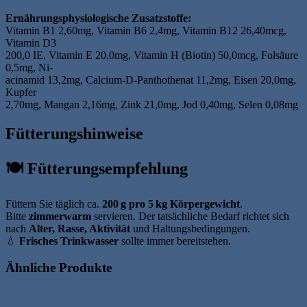
Ernährungsphysiologische Zusatzstoffe:
Vitamin B1 2,60mg, Vitamin B6 2,4mg, Vitamin B12 26,40mcg,
Vitamin D3
200,0 IE, Vitamin E 20,0mg, Vitamin H (Biotin) 50,0mcg, Folsäure
0,5mg, Ni-
acinamid 13,2mg, Calcium-D-Panthothenat 11,2mg, Eisen 20,0mg,
Kupfer
2,70mg, Mangan 2,16mg, Zink 21,0mg, Jod 0,40mg, Selen 0,08mg
Fütterungshinweise
🍽️ Fütterungsempfehlung
Füttern Sie täglich ca.
200 g pro 5 kg Körpergewicht
.
Bitte
zimmerwarm
servieren. Der tatsächliche Bedarf richtet sich
nach
Alter, Rasse, Aktivität
und Haltungsbedingungen.
💧
Frisches Trinkwasser
sollte immer bereitstehen.
Ähnliche Produkte