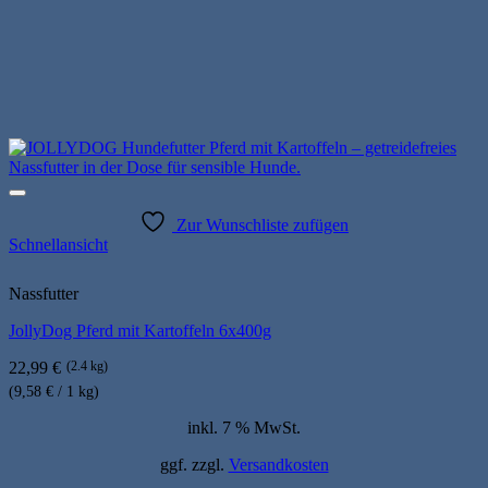
Zur Wunschliste zufügen
Schnellansicht
Nassfutter
JollyDog Pferd mit Kartoffeln 6x400g
22,99
€
(2.4 kg)
(9,58 € / 1 kg)
inkl. 7 % MwSt.
ggf. zzgl.
Versandkosten