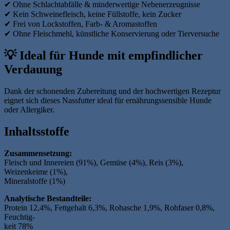
✔ Ohne Schlachtabfälle & minderwertige Nebenerzeugnisse
✔ Kein Schweinefleisch, keine Füllstoffe, kein Zucker
✔ Frei von Lockstoffen, Farb- & Aromastoffen
✔ Ohne Fleischmehl, künstliche Konservierung oder Tierversuche
💡
Ideal für Hunde mit empfindlicher
Verdauung
Dank der schonenden Zubereitung und der hochwertigen Rezeptur
eignet sich dieses Nassfutter ideal für ernährungssensible Hunde
oder Allergiker.
Inhaltsstoffe
Zusammensetzung:
Fleisch und Innereien (91%), Gemüse (4%), Reis (3%),
Weizenkeime (1%),
Mineralstoffe (1%)
Analytische Bestandteile:
Protein 12,4%, Fettgehalt 6,3%, Rohasche 1,9%, Rohfaser 0,8%,
Feuchtig-
keit 78%