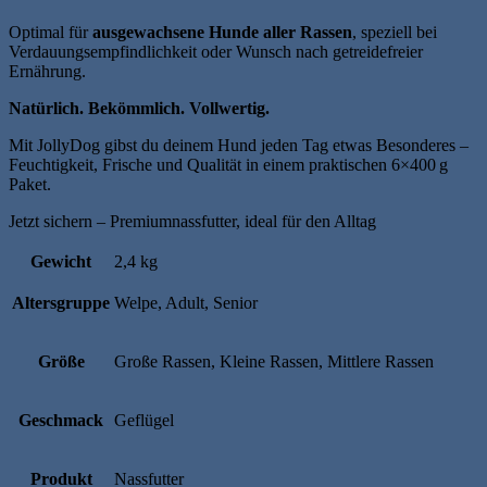
Optimal für
ausgewachsene Hunde aller Rassen
, speziell bei
Verdauungsempfindlichkeit oder Wunsch nach getreidefreier
Ernährung.
Natürlich. Bekömmlich. Vollwertig.
Mit JollyDog gibst du deinem Hund jeden Tag etwas Besonderes –
Feuchtigkeit, Frische und Qualität in einem praktischen 6×400 g
Paket.
Jetzt sichern – Premiumnassfutter, ideal für den Alltag
Gewicht
2,4 kg
Altersgruppe
Welpe, Adult, Senior
Größe
Große Rassen, Kleine Rassen, Mittlere Rassen
Geschmack
Geflügel
Produkt
Nassfutter