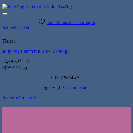
Zur Wunschliste zufügen
Schnellansicht
Fleisch
JollyDog Lamm mit Apfel 6x400g
20,99
€
(2.4 kg)
(8,75 € / 1 kg)
inkl. 7 % MwSt.
ggf. zzgl.
Versandkosten
In den Warenkorb