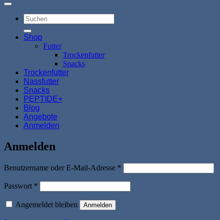
Suchen
nach:
Shop
Futter
Trockenfutter
Snacks
Trockenfutter
Nassfutter
Snacks
PEPTIDE+
Blog
Angebote
Anmelden
Anmelden
Erforderlich
Benutzername oder E-Mail-Adresse
*
Erforderlich
Passwort
*
Angemeldet bleiben
Anmelden