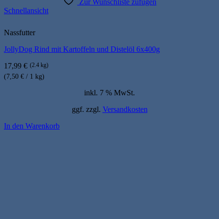
Zur Wunschliste zufügen
Schnellansicht
Nassfutter
JollyDog Rind mit Kartoffeln und Distelöl 6x400g
17,99
€
(2.4 kg)
(7,50 € / 1 kg)
inkl. 7 % MwSt.
ggf. zzgl.
Versandkosten
In den Warenkorb