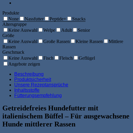
Produkte
None
Nassfutter
Peptide+
Snacks
Altersgruppe
Keine Auswahl
Welpe
Adult
Senior
Größe
Keine Auswahl
Große Rassen
Kleine Rassen
Mittlere
Rassen
Geschmack
Keine Auswahl
Fisch
Fleisch
Geflügel
Angebote zeigen
Beschreibung
Produktsicherheit
Unsere Rezeptansprüche
Inhaltsstoffe
Fütterungsempfehlung
Getreidefreies Hundefutter mit
italienischem Büffel – Für ausgewachsene
Hunde mittlerer Rassen