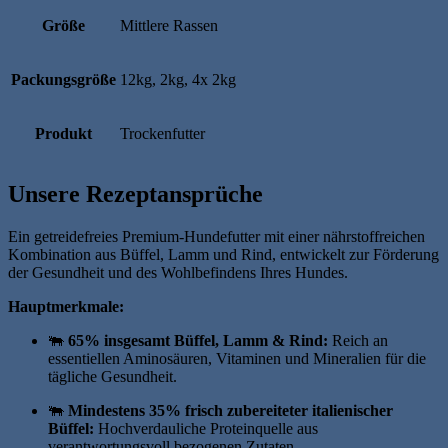
Größe
Mittlere Rassen
Packungsgröße
12kg, 2kg, 4x 2kg
Produkt
Trockenfutter
Unsere Rezeptansprüche
Ein getreidefreies Premium-Hundefutter mit einer nährstoffreichen
Kombination aus Büffel, Lamm und Rind, entwickelt zur Förderung
der Gesundheit und des Wohlbefindens Ihres Hundes.
Hauptmerkmale:
🐃
65% insgesamt Büffel, Lamm & Rind:
Reich an
essentiellen Aminosäuren, Vitaminen und Mineralien für die
tägliche Gesundheit.
🐃
Mindestens 35% frisch zubereiteter italienischer
Büffel:
Hochverdauliche Proteinquelle aus
verantwortungsvoll bezogenen Zutaten.