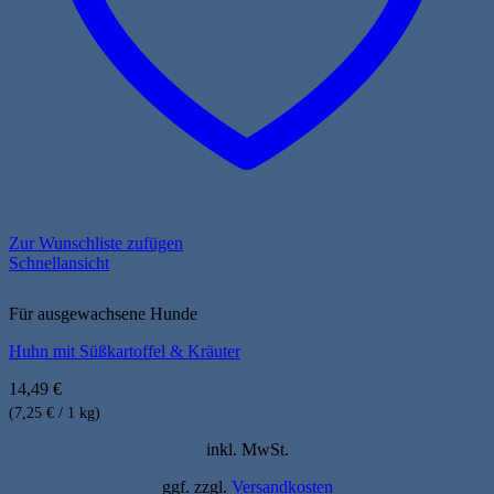
Zur Wunschliste zufügen
Schnellansicht
Für ausgewachsene Hunde
Huhn mit Süßkartoffel & Kräuter
14,49
€
(7,25 € / 1 kg)
inkl. MwSt.
ggf. zzgl.
Versandkosten