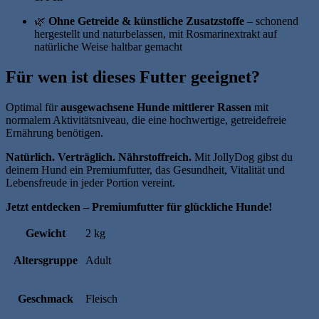
🌿
Ohne Getreide & künstliche Zusatzstoffe
– schonend
hergestellt und naturbelassen, mit Rosmarinextrakt auf
natürliche Weise haltbar gemacht
Für wen ist dieses Futter geeignet?
Optimal für
ausgewachsene Hunde mittlerer Rassen
mit
normalem Aktivitätsniveau, die eine hochwertige, getreidefreie
Ernährung benötigen.
Natürlich. Verträglich. Nährstoffreich.
Mit JollyDog gibst du
deinem Hund ein Premiumfutter, das Gesundheit, Vitalität und
Lebensfreude in jeder Portion vereint.
Jetzt entdecken – Premiumfutter für glückliche Hunde!
Gewicht
2 kg
Altersgruppe
Adult
Geschmack
Fleisch