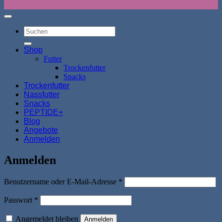
Suchen
nach:
Shop
Futter
Trockenfutter
Snacks
Trockenfutter
Nassfutter
Snacks
PEPTIDE+
Blog
Angebote
Anmelden
Anmelden
Erforderlich
Benutzername oder E-Mail-Adresse
*
Erforderlich
Passwort
*
Angemeldet bleiben
Anmelden