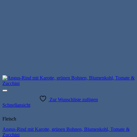
Produktseite
gewählt
werden
Zur Wunschliste zufügen
Schnellansicht
Fleisch
Angus-Rind mit Karotte, grünen Bohnen, Blumenkohl, Tomate &
Zucchini