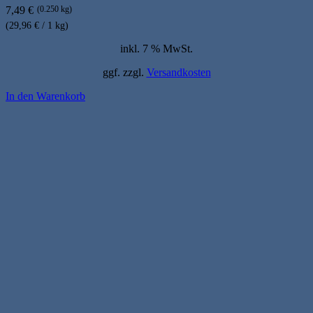
7,49
€
(0.250 kg)
(29,96 € / 1 kg)
inkl. 7 % MwSt.
ggf. zzgl.
Versandkosten
In den Warenkorb