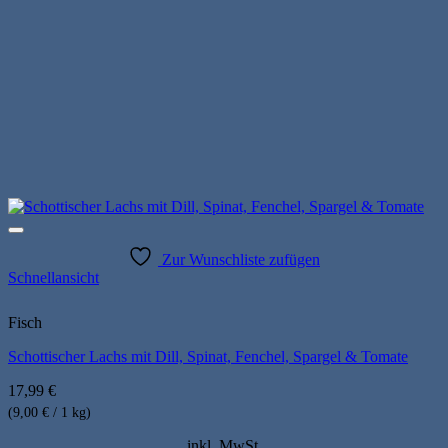
Zur Wunschliste zufügen
Schnellansicht
Fisch
Schottischer Lachs mit Dill, Spinat, Fenchel, Spargel & Tomate
17,99
€
(9,00 € / 1 kg)
inkl. MwSt.