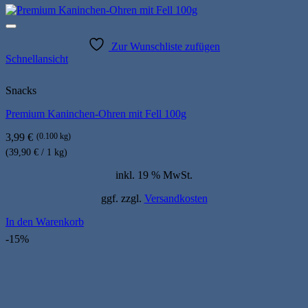
Zur Wunschliste zufügen
Schnellansicht
Snacks
Premium Kaninchen-Ohren mit Fell 100g
3,99
€
(0.100 kg)
(39,90 € / 1 kg)
inkl. 19 % MwSt.
ggf. zzgl.
Versandkosten
In den Warenkorb
-15%