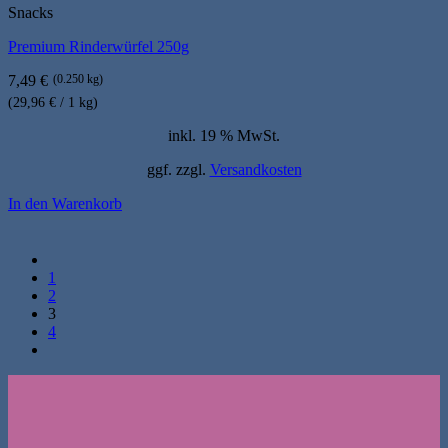
Snacks
Premium Rinderwürfel 250g
7,49
€
(0.250 kg)
(29,96 € / 1 kg)
inkl. 19 % MwSt.
ggf. zzgl.
Versandkosten
In den Warenkorb
1
2
3
4