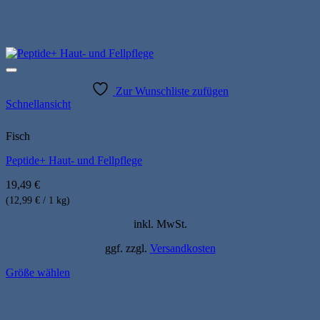
Zur Wunschliste zufügen
Schnellansicht
Fisch
Peptide+ Haut- und Fellpflege
19,49
€
(12,99 € / 1 kg)
inkl. MwSt.
ggf. zzgl.
Versandkosten
Größe wählen
Dieses
Produkt
weist