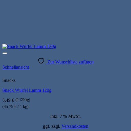
Zur Wunschliste zufügen
Schnellansicht
Snacks
Snack Würfel Lamm 120g
5,49
€
(0.120 kg)
(45,75 € / 1 kg)
inkl. 7 % MwSt.
ggf. zzgl.
Versandkosten