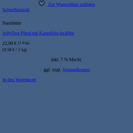
Zur Wunschliste zufügen
Schnellansicht
Nassfutter
JollyDog Pferd mit Kartoffeln 6x400g
22,99
€
(2.4 kg)
(9,58 € / 1 kg)
inkl. 7 % MwSt.
ggf. zzgl.
Versandkosten
In den Warenkorb