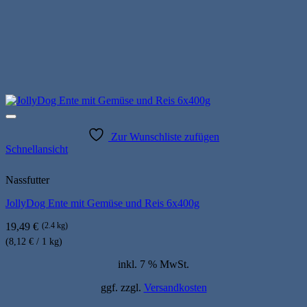
Zur Wunschliste zufügen
Schnellansicht
Nassfutter
JollyDog Ente mit Gemüse und Reis 6x400g
19,49
€
(2.4 kg)
(8,12 € / 1 kg)
inkl. 7 % MwSt.
ggf. zzgl.
Versandkosten