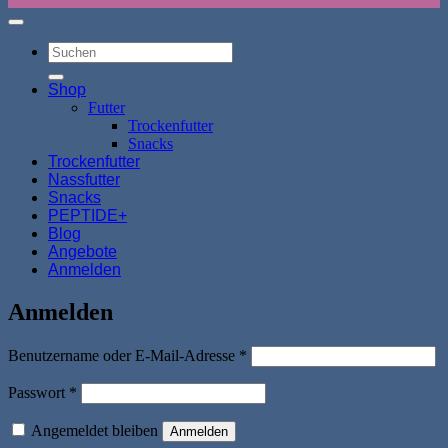
Suchen
nach:
Shop
Futter
Trockenfutter
Snacks
Trockenfutter
Nassfutter
Snacks
PEPTIDE+
Blog
Angebote
Anmelden
Anmelden
Erforderlich
Benutzername oder E-Mail-Adresse
*
Erforderlich
Passwort
*
Angemeldet bleiben
Anmelden