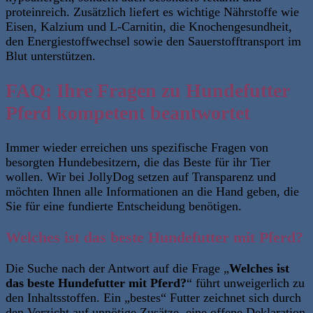
proteinreich. Zusätzlich liefert es wichtige Nährstoffe wie
Eisen, Kalzium und L-Carnitin, die Knochengesundheit,
den Energiestoffwechsel sowie den Sauerstofftransport im
Blut unterstützen.
FAQ: Ihre Fragen zu Hundefutter
Pferd kompetent beantwortet
Immer wieder erreichen uns spezifische Fragen von
besorgten Hundebesitzern, die das Beste für ihr Tier
wollen. Wir bei JollyDog setzen auf Transparenz und
möchten Ihnen alle Informationen an die Hand geben, die
Sie für eine fundierte Entscheidung benötigen.
Welches ist das beste Hundefutter mit Pferd?
Die Suche nach der Antwort auf die Frage „
Welches ist
das beste Hundefutter mit Pferd?
“ führt unweigerlich zu
den Inhaltsstoffen. Ein „bestes“ Futter zeichnet sich durch
den Verzicht auf unnötige Zusätze, eine offene Deklaration