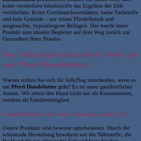
keine versteckten Inhaltsstoffe das Ergebnis der Diät
verfälschen. Keine Geschmacksverstärker, keine Farbstoffe
und kein Getreide – nur reines Pferdefleisch und
ausgesuchte, hypoallergene Beilagen. Das macht unser
Produkt zum idealen Begleiter auf dem Weg zurück zur
Gesundheit Ihres Hundes.
Der JollyDog-Unterschied: Mehr als
nur Pferd Hundefutter
Warum sollten Sie sich für JollyDog entscheiden, wenn es
um
Pferd Hundefutter
geht? Es ist unser ganzheitlicher
Ansatz. Wir sehen den Hund nicht nur als Konsumenten,
sondern als Familienmitglied.
Natürlichkeit, die man schmeckt und sieht
Unsere Produkte sind bewusst naturbelassen. Durch die
schonende Herstellung bewahren wir die Nährstoffe, die