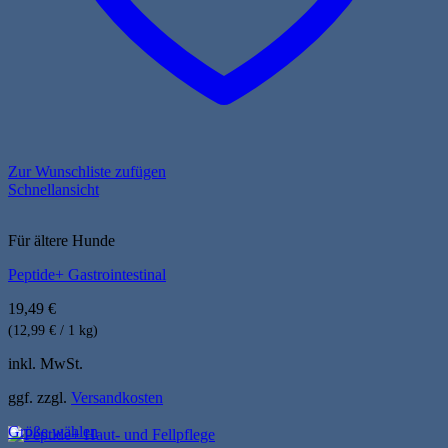
Zur Wunschliste zufügen
Schnellansicht
Für ältere Hunde
Peptide+ Gastrointestinal
19,49
€
(12,99 € / 1 kg)
inkl. MwSt.
ggf. zzgl.
Versandkosten
Größe wählen