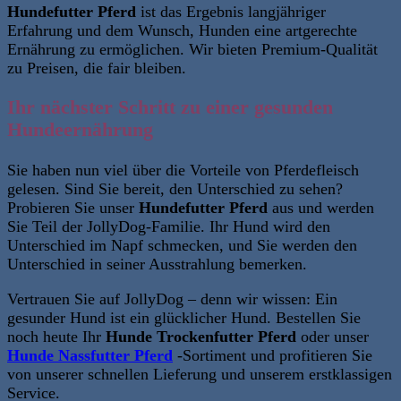
Hundefutter Pferd
ist das Ergebnis langjähriger
Erfahrung und dem Wunsch, Hunden eine artgerechte
Ernährung zu ermöglichen. Wir bieten Premium-Qualität
zu Preisen, die fair bleiben.
Ihr nächster Schritt zu einer gesunden
Hundeernährung
Sie haben nun viel über die Vorteile von Pferdefleisch
gelesen. Sind Sie bereit, den Unterschied zu sehen?
Probieren Sie unser
Hundefutter Pferd
aus und werden
Sie Teil der JollyDog-Familie. Ihr Hund wird den
Unterschied im Napf schmecken, und Sie werden den
Unterschied in seiner Ausstrahlung bemerken.
Vertrauen Sie auf JollyDog – denn wir wissen: Ein
gesunder Hund ist ein glücklicher Hund. Bestellen Sie
noch heute Ihr
Hunde Trockenfutter Pferd
oder unser
Hunde Nassfutter Pferd
-Sortiment und profitieren Sie
von unserer schnellen Lieferung und unserem erstklassigen
Service.