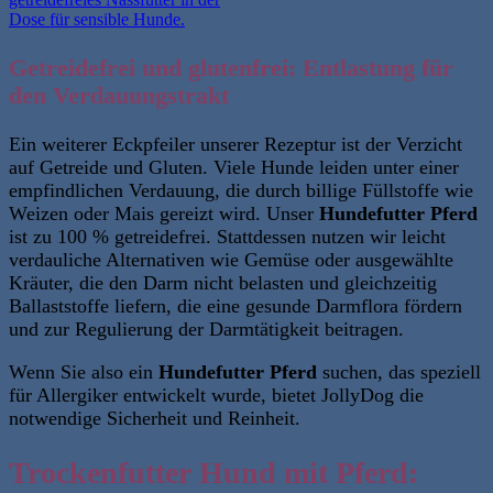
Getreidefrei und glutenfrei: Entlastung für
den Verdauungstrakt
Ein weiterer Eckpfeiler unserer Rezeptur ist der Verzicht
auf Getreide und Gluten. Viele Hunde leiden unter einer
empfindlichen Verdauung, die durch billige Füllstoffe wie
Weizen oder Mais gereizt wird. Unser
Hundefutter Pferd
ist zu 100 % getreidefrei. Stattdessen nutzen wir leicht
verdauliche Alternativen wie Gemüse oder ausgewählte
Kräuter, die den Darm nicht belasten
und gleichzeitig
Ballaststoffe liefern, die eine gesunde Darmflora fördern
und zur Regulierung der Darmtätigkeit beitragen.
Wenn Sie also ein
Hundefutter Pferd
suchen, das speziell
für Allergiker entwickelt wurde, bietet JollyDog die
notwendige Sicherheit und Reinheit.
Trockenfutter Hund mit Pferd: