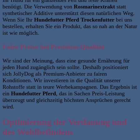
Ihr Hund für ein glänzendes Fell und feste Krallen
benötigt. Die Verwendung von
Rosmarinextrakt
statt
synthetischer Additive unterstützt diesen natürlichen Weg.
Wenn Sie Ihr
Hundefutter Pferd Trockenfutter
bei uns
bestellen, erhalten Sie ein Produkt, das so nah an der Natur
ist wie möglich.
Faire Preise bei Premium-Qualität
Wir sind der Meinung, dass eine gesunde Ernährung für
jeden Hund zugänglich sein sollte. Deshalb positioniert
sich JollyDog als Premium-Anbieter zu fairen
Konditionen. Wir investieren in die Qualität unserer
Rohstoffe statt in teure Werbekampagnen. Das Ergebnis ist
ein
Hundefutter Pferd
, das in Sachen Preis-Leistung
überzeugt und gleichzeitig höchsten Ansprüchen gerecht
wird.
Optimierung der Verdauung und
des Wohlbefindens