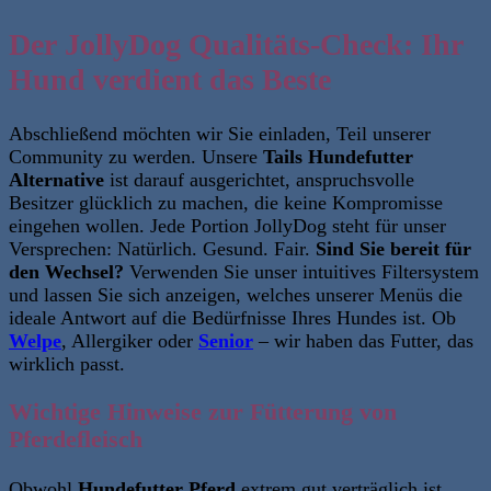
Der JollyDog Qualitäts-Check: Ihr
Hund verdient das Beste
Abschließend möchten wir Sie einladen, Teil unserer
Community zu werden. Unsere
Tails Hundefutter
Alternative
ist darauf ausgerichtet, anspruchsvolle
Besitzer glücklich zu machen, die keine Kompromisse
eingehen wollen. Jede Portion JollyDog steht für unser
Versprechen: Natürlich. Gesund. Fair.
Sind Sie bereit für
den Wechsel?
Verwenden Sie unser intuitives Filtersystem
und lassen Sie sich anzeigen, welches unserer Menüs die
ideale Antwort auf die Bedürfnisse Ihres Hundes ist. Ob
Welpe
, Allergiker oder
Senior
– wir haben das Futter, das
wirklich passt.
Wichtige Hinweise zur Fütterung von
Pferdefleisch
Obwohl
Hundefutter Pferd
extrem gut verträglich ist,