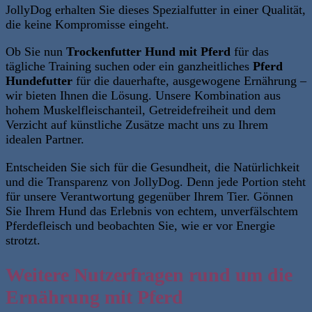
JollyDog erhalten Sie dieses Spezialfutter in einer Qualität,
die keine Kompromisse eingeht.
Ob Sie nun
Trockenfutter Hund mit Pferd
für das
tägliche
Training suchen oder ein ganzheitliches
Pferd
Hundefutter
für die dauerhafte, ausgewogene Ernährung
–
wir bieten Ihnen die Lösung. Unsere Kombination aus
hohem Muskelfleischanteil, Getreidefreiheit und dem
Verzicht auf künstliche Zusätze macht uns zu Ihrem
idealen Partner.
Entscheiden Sie sich für die Gesundheit, die Natürlichkeit
und die Transparenz von JollyDog. Denn jede Portion steht
für unsere Verantwortung gegenüber Ihrem Tier. Gönnen
Sie Ihrem Hund das Erlebnis von echtem, unverfälschtem
Pferdefleisch und beobachten Sie, wie er vor Energie
strotzt.
Weitere Nutzerfragen rund um die
Ernährung mit Pferd