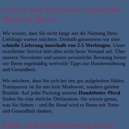
Service und Vertrauen: Schnell bei
Ihnen zu Hause
Wir wissen, dass Sie nicht lange auf die Nahrung Ihres
Lieblings warten möchten. Deshalb garantieren wir eine
schnelle Lieferung innerhalb von
2-5
Werktagen
. Unser
exzellenter Service hört aber nicht beim Versand auf. Über
unseren Newsletter und unsere persönliche Beratung bieten
wir Ihnen regelmäßig wertvolle Tipps zur Hundeernährung
und Gesundheit.
Wir möchten, dass Sie sich bei uns gut aufgehoben fühlen.
Transparenz ist für uns kein Modewort, sondern gelebte
Realität. Auf jeder Packung unseres
Hundefutter Pferd
finden Sie eine ehrliche Deklaration. Sie wissen genau,
was Sie füttern – und Ihr Hund wird es Ihnen mit Treue
und Gesundheit danken.
Ethik und Verantwortung in der