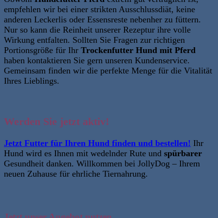
empfehlen wir bei einer strikten Ausschlussdiät, keine
anderen Leckerlis oder Essensreste nebenher zu füttern.
Nur so kann die Reinheit unserer Rezeptur ihre volle
Wirkung entfalten. Sollten Sie Fragen zur richtigen
Portionsgröße für Ihr
Trockenfutter Hund mit Pferd
haben
kontaktieren Sie gern unseren Kundenservice
.
Gemeinsam finden wir die perfekte Menge für die Vitalität
Ihres Lieblings.
Werden Sie jetzt aktiv!
Jetzt Futter für Ihren Hund finden und bestellen!
Ihr
Hund wird es Ihnen mit wedelnder Rute und
spürbarer
Gesundheit danken.
Willkommen bei JollyDog – Ihrem
neuen Zuhause für ehrliche Tiernahrung.
Jetzt unser Angebot nutzen