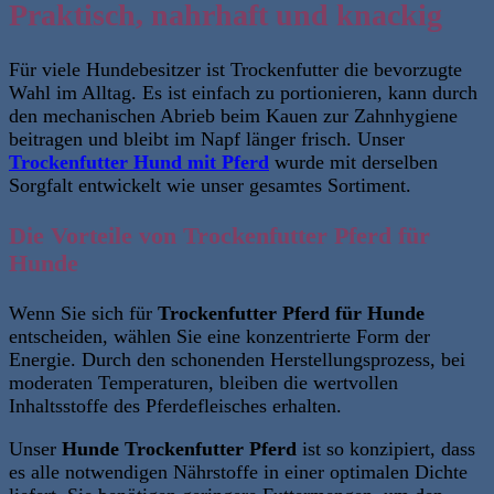
Praktisch, nahrhaft und knackig
Für viele Hundebesitzer ist Trockenfutter die bevorzugte
Wahl im Alltag. Es ist einfach zu portionieren,
kann durch
den mechanischen Abrieb beim Kauen zur Zahnhygiene
beitragen
und bleibt im Napf länger frisch. Unser
Trockenfutter Hund mit Pferd
wurde mit derselben
Sorgfalt entwickelt wie unser gesamtes Sortiment.
Die Vorteile von Trockenfutter Pferd für
Hunde
Wenn Sie sich für
Trockenfutter Pferd für Hunde
entscheiden, wählen Sie eine konzentrierte Form der
Energie. Durch den schonenden Herstellungsprozess,
bei
moderaten Temperaturen,
bleiben die wertvollen
Inhaltsstoffe des Pferdefleisches erhalten.
Unser
Hunde Trockenfutter Pferd
ist so konzipiert, dass
es alle notwendigen Nährstoffe in einer optimalen Dichte