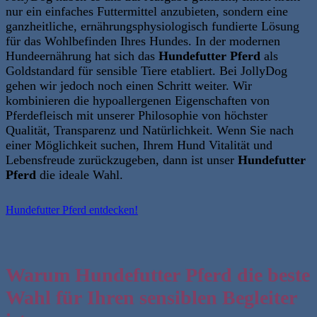
nur ein einfaches Futtermittel anzubieten, sondern eine
ganzheitliche, ernährungsphysiologisch fundierte Lösung
für das Wohlbefinden Ihres Hundes.
In der modernen
Hundeernährung hat sich das
Hundefutter Pferd
als
Goldstandard für sensible Tiere etabliert.
Bei JollyDog
gehen wir jedoch noch einen Schritt weiter
. Wir
kombinieren die hypoallergenen Eigenschaften von
Pferdefleisch mit unserer Philosophie von höchster
Qualität, Transparenz und Natürlichkeit. Wenn Sie nach
einer Möglichkeit suchen, Ihrem Hund Vitalität und
Lebensfreude zurückzugeben, dann ist unser
Hundefutter
Pferd
die ideale Wahl.
Hundefutter Pferd entdecken!
Warum Hundefutter Pferd die beste
Wahl für Ihren sensiblen Begleiter