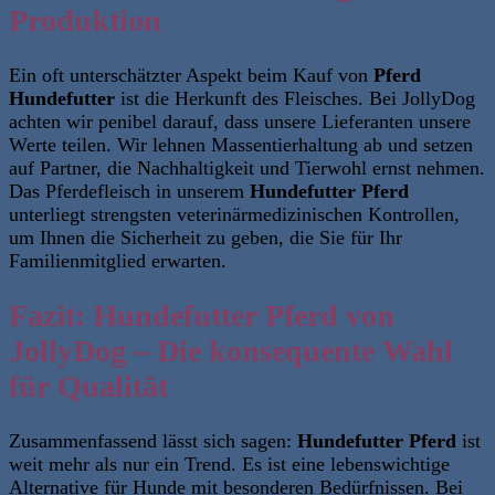
Produktion
Ein oft unterschätzter Aspekt beim Kauf von
Pferd
Hundefutter
ist die Herkunft des Fleisches. Bei JollyDog
achten wir penibel darauf, dass unsere Lieferanten unsere
Werte teilen. Wir lehnen Massentierhaltung ab und setzen
auf Partner, die Nachhaltigkeit und Tierwohl ernst nehmen.
Das Pferdefleisch in unserem
Hundefutter Pferd
unterliegt strengsten veterinärmedizinischen Kontrollen,
um Ihnen die Sicherheit zu geben, die Sie für Ihr
Familienmitglied erwarten.
Fazit: Hundefutter Pferd von
JollyDog – Die konsequente Wahl
für Qualität
Zusammenfassend lässt sich sagen:
Hundefutter Pferd
ist
weit mehr als nur ein Trend. Es ist eine lebenswichtige
Alternative für Hunde mit besonderen Bedürfnissen. Bei