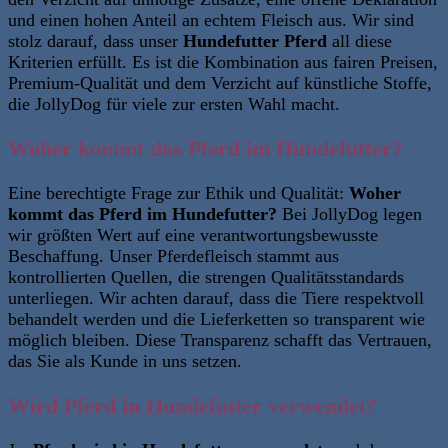
und einen hohen Anteil an echtem Fleisch aus. Wir sind
stolz darauf, dass unser
Hundefutter Pferd
all diese
Kriterien erfüllt. Es ist die Kombination aus fairen Preisen,
Premium-Qualität und dem Verzicht auf künstliche Stoffe,
die JollyDog für viele zur ersten Wahl macht.
Woher kommt das Pferd im Hundefutter?
Eine berechtigte Frage zur Ethik und Qualität:
Woher
kommt das Pferd im Hundefutter?
Bei JollyDog legen
wir größten Wert auf eine verantwortungsbewusste
Beschaffung. Unser Pferdefleisch stammt aus
kontrollierten Quellen, die strengen Qualitätsstandards
unterliegen. Wir achten darauf, dass die Tiere respektvoll
behandelt werden und die Lieferketten so transparent wie
möglich bleiben. Diese Transparenz schafft das Vertrauen,
das Sie als Kunde in uns setzen.
Wird Pferd in Hundefutter verwendet?