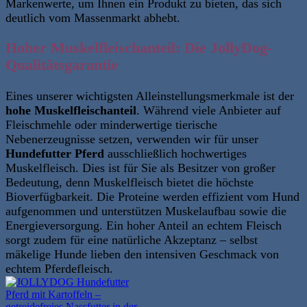
Markenwerte, um Ihnen ein Produkt zu bieten, das sich
deutlich vom Massenmarkt abhebt.
Hoher Muskelfleischanteil: Die JollyDog-
Qualitätsgarantie
Eines unserer wichtigsten Alleinstellungsmerkmale ist der
hohe Muskelfleischanteil
. Während viele Anbieter auf
Fleischmehle oder minderwertige tierische
Nebenerzeugnisse setzen, verwenden wir für unser
Hundefutter Pferd
ausschließlich hochwertiges
Muskelfleisch. Dies ist für Sie als Besitzer von großer
Bedeutung, denn Muskelfleisch bietet die höchste
Bioverfügbarkeit.
Die Proteine werden effizient vom Hund
aufgenommen und unterstützen Muskelaufbau sowie die
Energieversorgung.
Ein hoher Anteil an echtem Fleisch
sorgt zudem für eine natürliche Akzeptanz – selbst
mäkelige Hunde lieben den intensiven Geschmack von
echtem Pferdefleisch.