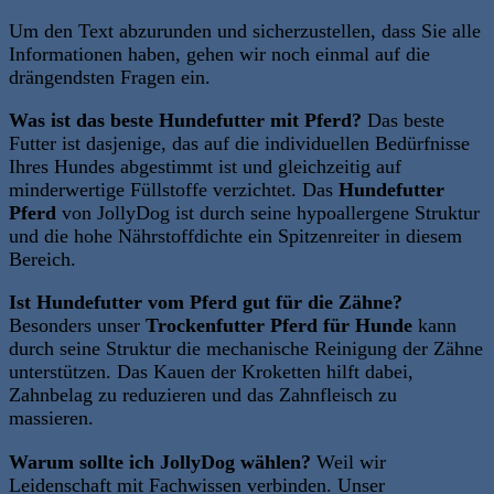
Um den Text abzurunden und sicherzustellen, dass Sie alle
Informationen haben, gehen wir noch einmal auf die
drängendsten Fragen ein.
Was ist das beste Hundefutter mit Pferd?
Das beste
Futter ist dasjenige, das auf die individuellen Bedürfnisse
Ihres Hundes abgestimmt ist und gleichzeitig auf
minderwertige Füllstoffe verzichtet. Das
Hundefutter
Pferd
von JollyDog ist durch seine hypoallergene Struktur
und die hohe Nährstoffdichte ein Spitzenreiter in diesem
Bereich.
Ist Hundefutter vom Pferd gut für die Zähne?
Besonders unser
Trockenfutter Pferd für Hunde
kann
durch seine Struktur die mechanische Reinigung der Zähne
unterstützen
. Das Kauen der Kroketten hilft dabei,
Zahnbelag zu reduzieren und das Zahnfleisch zu
massieren.
Warum sollte ich JollyDog wählen?
Weil wir
Leidenschaft mit Fachwissen verbinden. Unser